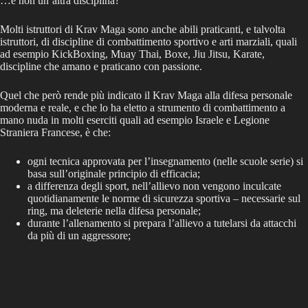
…e non un’altra disciplina?
Molti istruttori di Krav Maga sono anche abili praticanti, e talvolta
istruttori, di discipline di combattimento sportivo e arti marziali, quali
ad esempio KickBoxing, Muay Thai, Boxe, Jiu Jitsu, Karate,
discipline che amano e praticano con passione.
Quel che però rende più indicato il Krav Maga alla difesa personale
moderna e reale, e che lo ha eletto a strumento di combattimento a
mano nuda in molti eserciti quali ad esempio Israele e Legione
Straniera Francese, è che:
ogni tecnica approvata per l’insegnamento (nelle scuole serie) si
basa sull’originale principio di efficacia;
a differenza degli sport, nell’allievo non vengono inculcate
quotidianamente le norme di sicurezza sportiva – necessarie sul
ring, ma deleterie nella difesa personale;
durante l’allenamento si prepara l’allievo a tutelarsi da attacchi
da più di un aggressore;