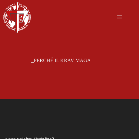
Salta
al
contenuto
_PERCHÉ IL KRAV MAGA