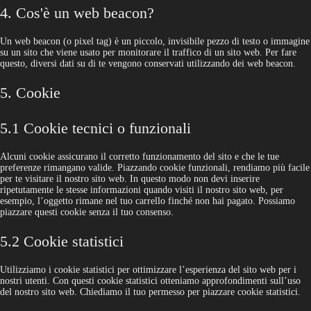
4. Cos'è un web beacon?
Un web beacon (o pixel tag) è un piccolo, invisibile pezzo di testo o immagine
su un sito che viene usato per monitorare il traffico di un sito web. Per fare
questo, diversi dati su di te vengono conservati utilizzando dei web beacon.
5. Cookie
5.1 Cookie tecnici o funzionali
Alcuni cookie assicurano il corretto funzionamento del sito e che le tue
preferenze rimangano valide. Piazzando cookie funzionali, rendiamo più facile
per te visitare il nostro sito web. In questo modo non devi inserire
ripetutamente le stesse informazioni quando visiti il nostro sito web, per
esempio, l’oggetto rimane nel tuo carrello finché non hai pagato. Possiamo
piazzare questi cookie senza il tuo consenso.
5.2 Cookie statistici
Utilizziamo i cookie statistici per ottimizzare l’esperienza del sito web per i
nostri utenti. Con questi cookie statistici otteniamo approfondimenti sull’uso
del nostro sito web. Chiediamo il tuo permesso per piazzare cookie statistici.