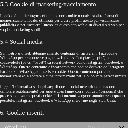
5.3 Cookie di marketing/tracciamento
I cookie di marketing/tracciamento sono cookie o qualsiasi altra forma di
memorizzazione locale, utilizzati per creare profili utente per visualizzare
pubblicità o per tracciare l’utente su questo sito web o su diversi siti web per
scopi di marketing simili.
5.4 Social media
Sul nostro sito web abbiamo inserito contenuti di Instagram, Facebook e
WhatsApp per promuovere pagine web (ad es. “mi piace”, “pin”) o
condividerle (ad es. “tweet”) su social network come Instagram, Facebook e
WhatsApp. Questo contenuto è incorporato con codice derivato da Instagram,
Facebook e WhatsApp e inserisce cookie. Questo contenuto potrebbe
memorizzare ed elaborare alcune informazioni per la pubblicità personalizzata.
Leggi l’informativa sulla privacy di questi social network (che possono
cambiare regolarmente) per sapere cosa fanno con i tuoi dati (personali) che
processano usando questi cookie. I dati ottenuti vengono anonimizzati quanto
possibile. Instagram, Facebook e WhatsApp si trovano negli Stati Uniti.
6. Cookie inseriti
WordPress
Funzionale
Consent