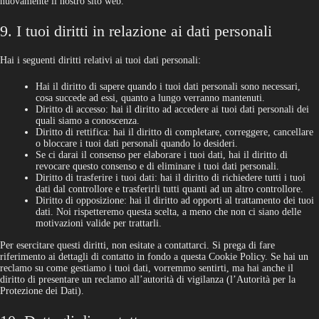
nuovamente il nostro sito web.
9. I tuoi diritti in relazione ai dati personali
Hai i seguenti diritti relativi ai tuoi dati personali:
Hai il diritto di sapere quando i tuoi dati personali sono necessari,
cosa succede ad essi, quanto a lungo verranno mantenuti.
Diritto di accesso: hai il diritto ad accedere ai tuoi dati personali dei
quali siamo a conoscenza.
Diritto di rettifica: hai il diritto di completare, correggere, cancellare
o bloccare i tuoi dati personali quando lo desideri.
Se ci darai il consenso per elaborare i tuoi dati, hai il diritto di
revocare questo consenso e di eliminare i tuoi dati personali.
Diritto di trasferire i tuoi dati: hai il diritto di richiedere tutti i tuoi
dati dal controllore e trasferirli tutti quanti ad un altro controllore.
Diritto di opposizione: hai il diritto ad opporti al trattamento dei tuoi
dati. Noi rispetteremo questa scelta, a meno che non ci siano delle
motivazioni valide per trattarli.
Per esercitare questi diritti, non esitate a contattarci. Si prega di fare
riferimento ai dettagli di contatto in fondo a questa Cookie Policy. Se hai un
reclamo su come gestiamo i tuoi dati, vorremmo sentirti, ma hai anche il
diritto di presentare un reclamo all’autorità di vigilanza (l’Autorità per la
Protezione dei Dati).