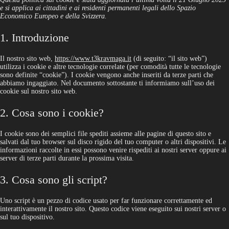
e si applica ai cittadini e ai residenti permanenti legali dello Spazio
Economico Europeo e della Svizzera.
1. Introduzione
Il nostro sito web,
https://www.t3kravmaga.it
(di seguito: “il sito web”)
utilizza i cookie e altre tecnologie correlate (per comodità tutte le tecnologie
sono definite “cookie”). I cookie vengono anche inseriti da terze parti che
abbiamo ingaggiato. Nel documento sottostante ti informiamo sull’uso dei
cookie sul nostro sito web.
2. Cosa sono i cookie?
I cookie sono dei semplici file spediti assieme alle pagine di questo sito e
salvati dal tuo browser sul disco rigido del tuo computer o altri dispositivi. Le
informazioni raccolte in essi possono venire rispediti ai nostri server oppure ai
server di terze parti durante la prossima visita.
3. Cosa sono gli script?
Uno script è un pezzo di codice usato per far funzionare correttamente ed
interattivamente il nostro sito. Questo codice viene eseguito sui nostri server o
sul tuo dispositivo.