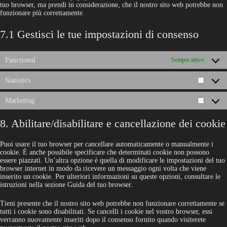
tuo browser, ma prendi in considerazione, che il nostro sito web potrebbe non
funzionare più correttamente.
7.1 Gestisci le tue impostazioni di consenso
Functional
Sempre attivo
Statistics
Statisti
Marketing
Market
8. Abilitare/disabilitare e cancellazione dei cookie
Puoi usare il tuo browser per cancellare automaticamente o manualmente i
cookie. È anche possibile specificare che determinati cookie non possono
essere piazzati. Un’altra opzione è quella di modificare le impostazioni del tuo
browser internet in modo da ricevere un messaggio ogni volta che viene
inserito un cookie. Per ulteriori informazioni su queste opzioni, consultare le
istruzioni nella sezione Guida del tuo browser.
Tieni presente che il nostro sito web potrebbe non funzionare correttamente se
tutti i cookie sono disabilitati. Se cancelli i cookie nel vostro browser, essi
verranno nuovamente inseriti dopo il consenso fornito quando visiterete