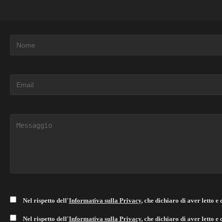
Nel rispetto dell'
Informativa sulla Privacy
, che dichiaro di aver letto e
Nel rispetto dell'
Informativa sulla Privacy
, che dichiaro di aver letto 