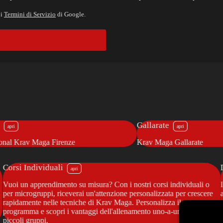
 i
Termini di Servizio
di Google.
Gallarate
Krav Maga Firenze
Krav Maga Gallarate
Corsi Individuali
Vuoi un apprendimento su misura? Con i nostri corsi individuali o
per microgruppi, riceverai un'attenzione personalizzata per crescere
rapidamente nelle tecniche di Krav Maga. Personalizza il tuo
programma e scopri i vantaggi dell'allenamento uno-a-uno o in
piccoli gruppi.