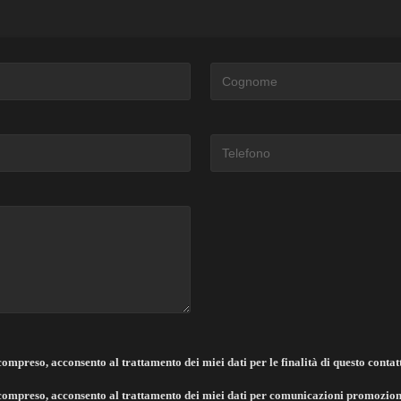
 compreso, acconsento al trattamento dei miei dati per le finalità di questo contat
e compreso, acconsento al trattamento dei miei dati per comunicazioni promoziona