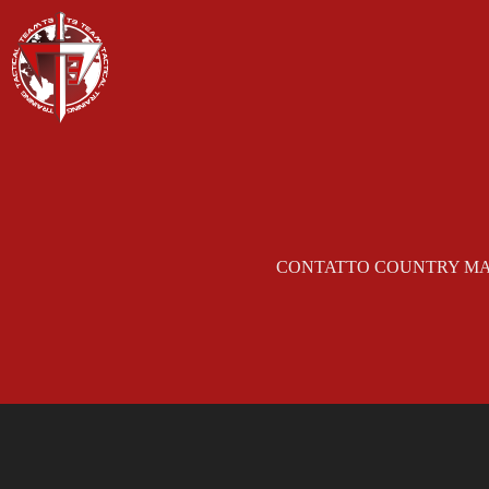
Salta
al
contenuto
CONTATTO COUNTRY M