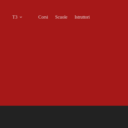
T3
Corsi
Scuole
Istruttori