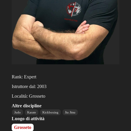
Rank: Expert
Istruttore dal: 2003
Località: Grosseto
Altre discipline
Judo
Karate
Kickboxing
Jiu Jitsu
Luogo di attività
Grosseto