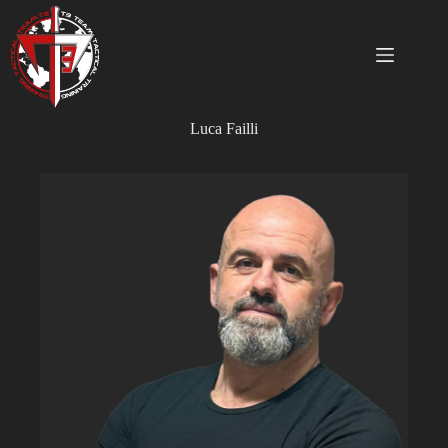
Salta
al
contenuto
Luca
Failli