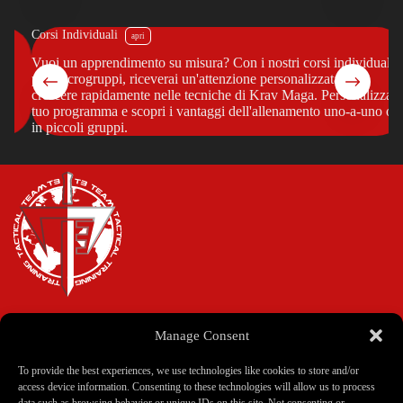
Corsi Individuali
Vuoi un apprendimento su misura? Con i nostri corsi individuali o
on
per microgruppi, riceverai un'attenzione personalizzata per
crescere rapidamente nelle tecniche di Krav Maga. Personalizza il
la
tuo programma e scopri i vantaggi dell'allenamento uno-a-uno o
in piccoli gruppi.
Manage Consent
Home
Corsi
To provide the best experiences, we use technologies like cookies to store and/or
Istruttori
access device information. Consenting to these technologies will allow us to process
Scuole