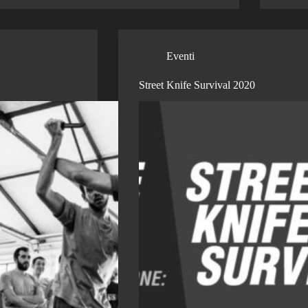
Eventi
Street Knife Survival 2020