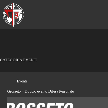
Salta
al
contenuto
CATEGORIA
EVENTI
Eventi
Grosseto – Doppio evento Difesa Personale