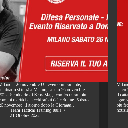
Milano – 26 novembre Un evento importante, il
Milano
seminario si terrà a Milano, sabato 26 novembre
si ter
2022. Seminario di Krav Maga con focus sui più
da att
comuni e critici attacchi subiti dalle donne. Sabato
aggre
26 novembre, il giorno dopo la Giornata…
più fr
Team Tactical Training Italia
notiz
21 Ottobre 2022