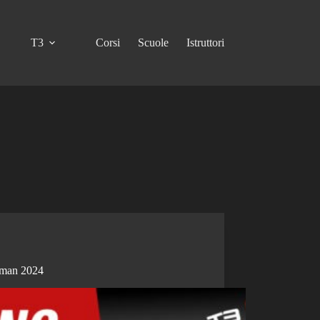
T3
Corsi
Scuole
Istruttori
kman 2024