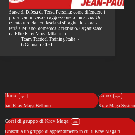
Stage di Difesa di Terza Persona: come difendere i
propri cari in caso di aggressione o minaccia. Un
evento raro da non lasciarsi sfuggire, lo stage si
terrà a Milano, domenica 2 febbraio. Organizzato
da Elite Krav Maga Milano in…
Team Tactical Training Italia
6 Gennaio 2020
Como
Fir
Krav Maga System Como
Prof
Corsi di gruppo di Krav Maga
Unisciti a un gruppo di apprendimento in cui il Krav Maga ti