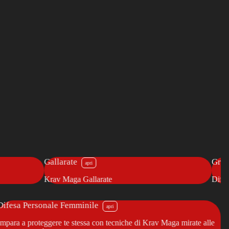
Grosseto
Difesa Personale Krav Maga Grosseto
Difesa Personale Femminile
Impara a proteggere te stessa con tecniche di Krav Maga mirate alle