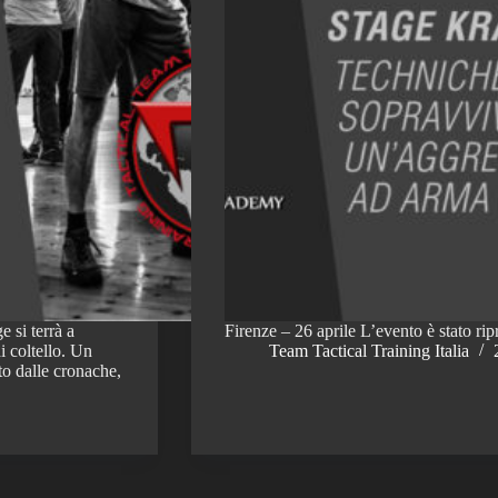
 si terrà a
Firenze – 26 aprile L’evento è stato ri
 coltello. Un
Team Tactical Training Italia
o dalle cronache,