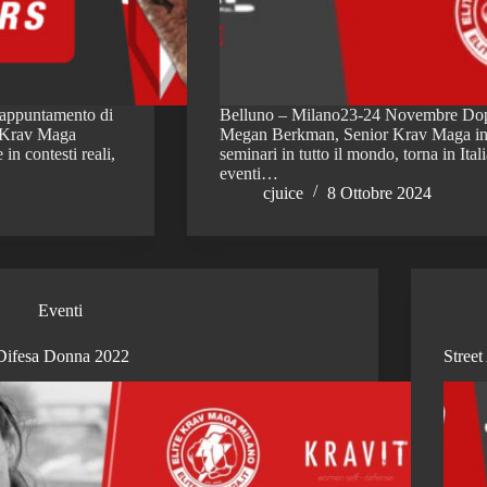
o appuntamento di
Belluno – Milano23-24 Novembre Dop
e Krav Maga
Megan Berkman, Senior Krav Maga instruc
in contesti reali,
seminari in tutto il mondo, torna in It
eventi…
cjuice
8 Ottobre 2024
Eventi
Difesa Donna 2022
Street