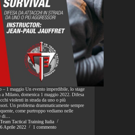
 – 1 maggio Un evento imperdibile, lo stage
rà a Milano, domenica 1 maggio 2022. Difesa
acchi violenti in strada da uno o più
ssori. Un problema drammaticamente sempre
equente, come purtroppo vediamo nelle
ie di…
Team Tactical Training Italia
6 Aprile 2022
1 commento