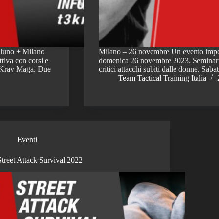
luno + Milano
Milano – 26 novembre Un evento importa
tiva con corsi e
domenica 26 novembre 2023. Seminari
di Krav Maga. Due
critici attacchi subiti dalle donne. Sa
Team Tactical Training Italia
Eventi
Street Attack Survival 2022