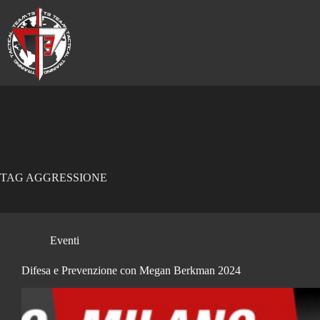
Salta
al
contenuto
TAG
AGGRESSIONE
Eventi
Difesa e Prevenzione con Megan Berkman 2024