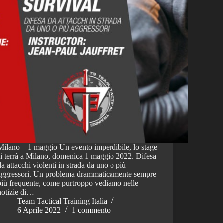
Milano – 1 maggio Un evento imperdibile, lo stage
si terrà a Milano, domenica 1 maggio 2022. Difesa
da attacchi violenti in strada da uno o più
aggressori. Un problema drammaticamente sempre
più frequente, come purtroppo vediamo nelle
notizie di…
Team Tactical Training Italia
6 Aprile 2022
1 commento