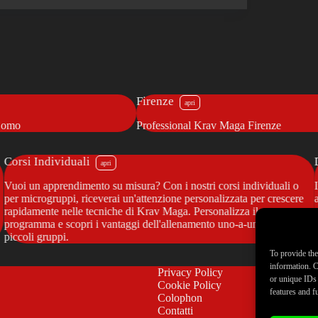
Gallarate
l Krav Maga Firenze
Krav Maga Gallarate
Corsi Individuali
Vuoi un apprendimento su misura? Con i nostri corsi individuali o
per microgruppi, riceverai un'attenzione personalizzata per crescere
rapidamente nelle tecniche di Krav Maga. Personalizza il tuo
programma e scopri i vantaggi dell'allenamento uno-a-uno o in
piccoli gruppi.
To provide the
information. C
Privacy Policy
or unique IDs 
Cookie Policy
features and f
Colophon
Contatti