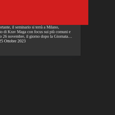
nte, il seminario si terrà a Milano,
o di Krav Maga con focus sui più comuni e
bato 26 novembre, il giorno dopo la Giornata…
25 Ottobre 2023