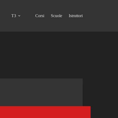
T3
Corsi
Scuole
Istruttori