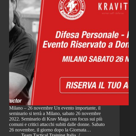
Milano – 26 novembre Un evento importante, il
seminario si terrà a Milano, sabato 26 novembre
2022. Seminario di Krav Maga con focus sui più
comuni e critici attacchi subiti dalle donne. Sabato
26 novembre, il giorno dopo la Giornata…
Team Tactical Training Italia