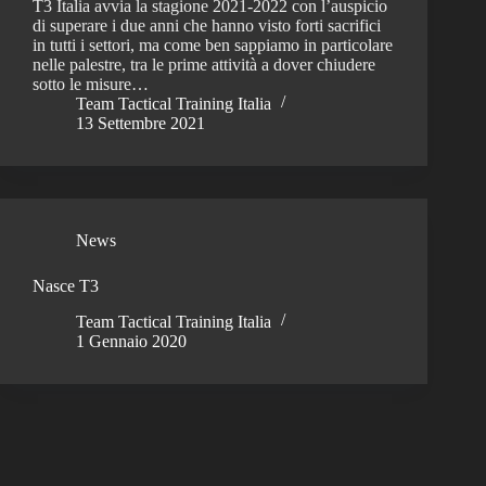
T3 Italia avvia la stagione 2021-2022 con l’auspicio
di superare i due anni che hanno visto forti sacrifici
in tutti i settori, ma come ben sappiamo in particolare
nelle palestre, tra le prime attività a dover chiudere
sotto le misure…
Team Tactical Training Italia
13 Settembre 2021
News
Nasce T3
Team Tactical Training Italia
1 Gennaio 2020