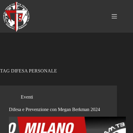
Salta
al
contenuto
TAG
DIFESA PERSONALE
Eventi
Difesa e Prevenzione con Megan Berkman 2024